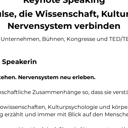
lse, die Wissenschaft, Kultu
Nervensystem verbinden
 Unternehmen, Bühnen, Kongresse und TED/T
s Speakerin
stehen. Nervensystem neu erleben.
nschaftliche Zusammenhänge so, dass sie verst
owissenschaften, Kulturpsychologie und körper
dig erzählt und immer mit Blick auf den Mensch