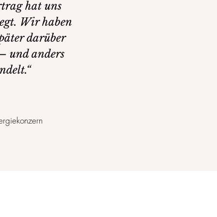
rtrag hat uns
egt. Wir haben
päter darüber
 – und anders
ndelt.“
rgiekonzern