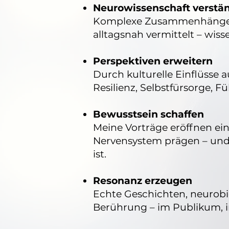
Neurowissenschaft verstä
Komplexe Zusammenhänge zw
alltagsnah vermittelt – wis
Perspektiven erweitern
Durch kulturelle Einflüsse 
Resilienz, Selbstfürsorge,
Bewusstsein schaffen
Meine Vorträge eröffnen ein 
Nervensystem prägen – und
ist.
Resonanz erzeugen
Echte Geschichten, neurobi
Berührung – im Publikum, i