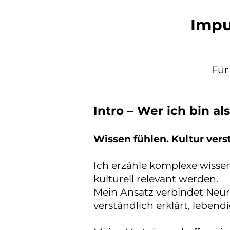
Impu
Für
Intro – Wer ich bin al
Wissen fühlen. Kultur ver
Ich erzähle komplexe wisse
kulturell relevant werden.
Mein Ansatz verbindet Neur
verständlich erklärt, leben