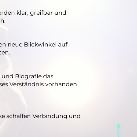
en klar, greifbar und
h.
en neue Blickwinkel auf
ten.
t und Biografie das
ses Verständnis vorhanden
lse schaffen Verbindung und