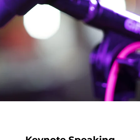
Keynote Speaking