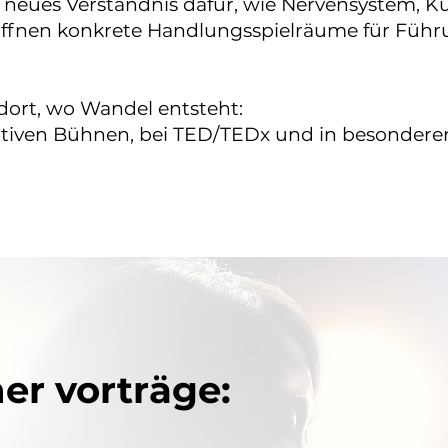
n neues Verständnis dafür, wie Nervensystem, Ku
ffnen konkrete Handlungsspielräume für Füh
dort, wo Wandel entsteht:
tiven Bühnen, bei TED/TEDx und in besondere
er vorträge: