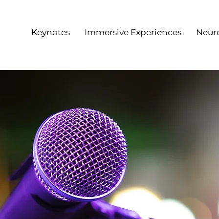
Keynotes
Immersive Experiences
Neur