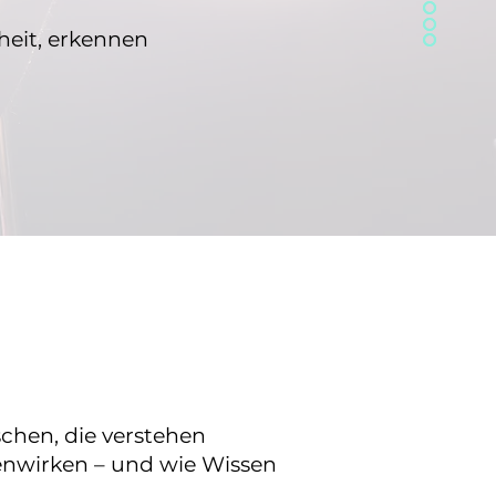
heit, erkennen
chen, die verstehen
nwirken – und wie Wissen