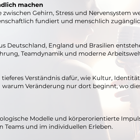
ndlich machen
ischen Gehirn, Stress und Nervensystem werd
senschaftlich fundiert und menschlich zugänglic
aus Deutschland, England und Brasilien entsteh
 Führung, Teamdynamik und moderne Arbeitswel
tieferes Verständnis dafür, wie Kultur, Identitä
 warum Veränderung nur dort beginnt, wo die
ologische Modelle und körperorientierte Impu
n Teams und im individuellen Erleben.