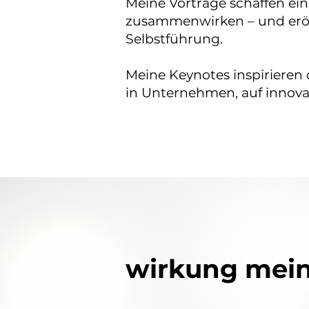
​Meine Vorträge schaffen ei
zusammenwirken – und erö
Selbstführung.
Meine Keynotes inspirieren 
in Unternehmen, auf innova
wirkung mein