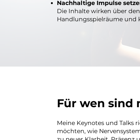
Nachhaltige Impulse setz
Die Inhalte wirken über de
Handlungsspielräume und 
Für wen sind 
Meine Keynotes und Talks r
möchten, wie Nervensystem
zu neuer Klarheit, Präsenz 