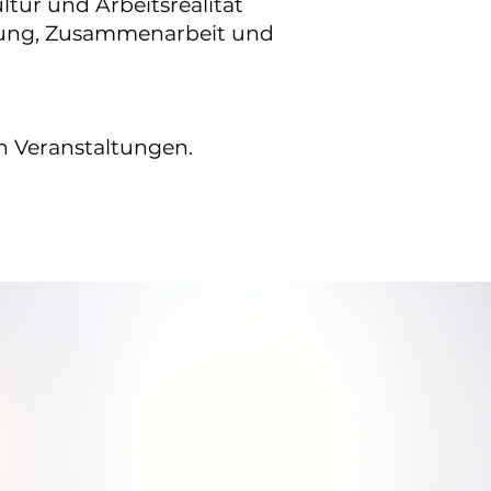
ltur und Arbeitsrealität
rung, Zusammenarbeit und
n Veranstaltungen.