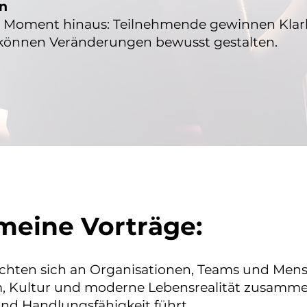
en
n Moment hinaus: Teilnehmende gewinnen Klar
können Veränderungen bewusst gestalten.
meine Vorträge:
ichten sich an Organisationen, Teams und Mens
, Kultur und moderne Lebensrealität zusamme
und Handlungsfähigkeit führt.