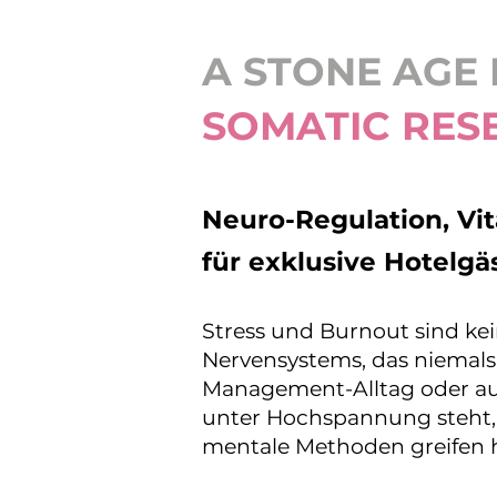
A STONE AGE
SOMATIC RES
Neuro-Regulation, Vi
für exklusive Hotelg
Stress und Burnout sind kei
Nervensystems, das niemals 
Management-Alltag oder au
unter Hochspannung steht, ve
mentale Methoden greifen h