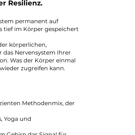
r Resilienz.
system permanent auf
 tief im Körper gespeichert
der körperlichen,
ir das Nervensystem Ihrer
on. Was der Körper einmal
t wieder zugreifen kann.
izienten Methodenmix, der
s, Yoga und
 Gehirn das Signal für