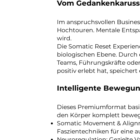
Vom Gedankenkarussell
Im anspruchsvollen Busines
Hochtouren. Mentale Entspan
wird.
Die Somatic Reset Experienc
biologischen Ebene. Durch e
Teams, Führungskräfte oder
positiv erlebt hat, speichert
Intelligente Bewegun
Dieses Premiumformat basie
den Körper komplett bewegt
Somatic Movement & Alignme
Faszientechniken für eine a
Neuroregulation: Gezielte 