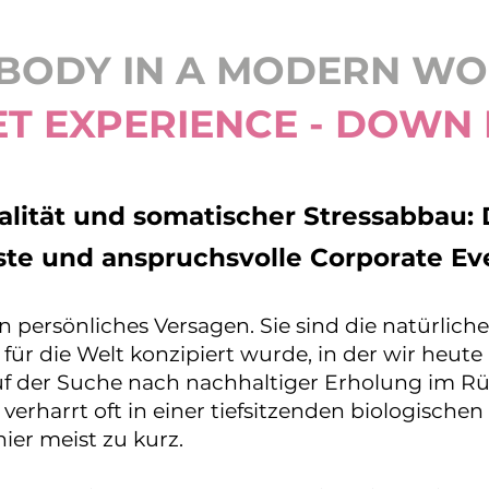
 BODY IN A MODERN W
ET EXPERIENCE - DOWN
talität und somatischer Stressabbau
äste und anspruchsvolle Corporate Ev
n persönliches Versagen. Sie sind die natürlich
für die Welt konzipiert wurde, in der wir heut
f der Suche nach nachhaltiger Erholung im Rü
rharrt oft in einer tiefsitzenden biologischen S
ier meist zu kurz.