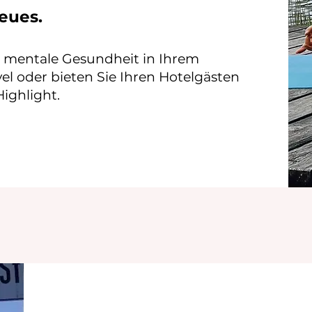
eues.
e mentale Gesundheit in Ihrem
l oder bieten Sie Ihren Hotelgästen
ighlight.