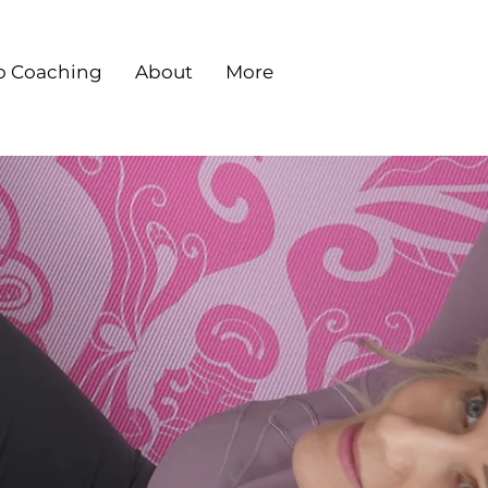
o Coaching
About
More