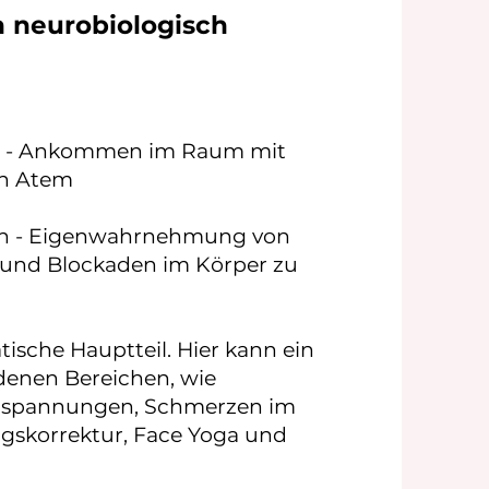
n neurobiologisch
on - Ankommen im Raum mit
n Atem​
an - Eigenwahrnehmung von
e und Blockaden im Körper zu
ische Hauptteil. Hier kann ein
denen Bereichen, wie
erspannungen, Schmerzen im
ngskorrektur, Face Yoga und