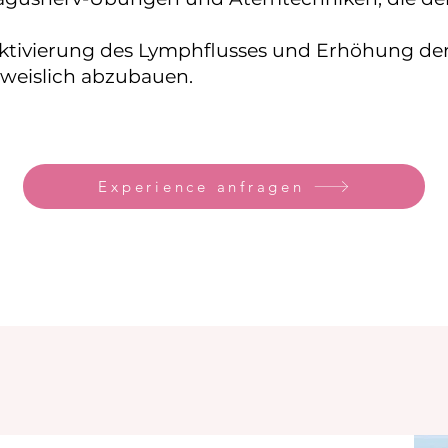
Aktivierung des Lymphflusses und Erhöhung d
weislich abzubauen.
Experience anfragen