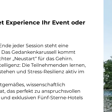
t Experience Ihr Event oder
Ende jeder Session steht eine
e. Das Gedankenkarussell kommt
chter „Neustart“ für das Gehirn.
elligenz: Die Teilnehmenden lernen,
stehen und Stress-Resilienz aktiv im
itgemäßes, wissenschaftlich
, das perfekt zu anspruchsvollen
und exklusiven Fünf-Sterne-Hotels