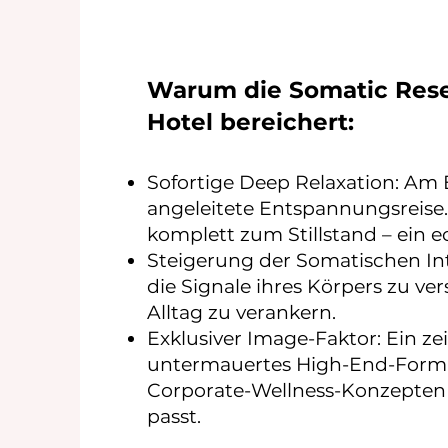
Warum die Somatic Rese
Hotel bereichert:
Sofortige Deep Relaxation: Am 
angeleitete Entspannungsreis
komplett zum Stillstand – ein e
Steigerung der Somatischen Int
die Signale ihres Körpers zu ver
Alltag zu verankern.
Exklusiver Image-Faktor: Ein ze
untermauertes High-End-Format
Corporate-Wellness-Konzepten 
passt.