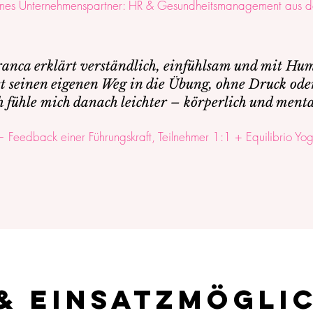
nes Unternehmenspartner: HR & Gesundheitsmanagement aus d
anca erklärt verständlich, einfühlsam und mit Hu
et seinen eigenen Weg in die Übung, ohne Druck oder
h fühle mich danach leichter – körperlich und menta
 Feedback einer Führungskraft, Teilnehmer 1:1 + Equilibrio Yo
& Einsatzmögli