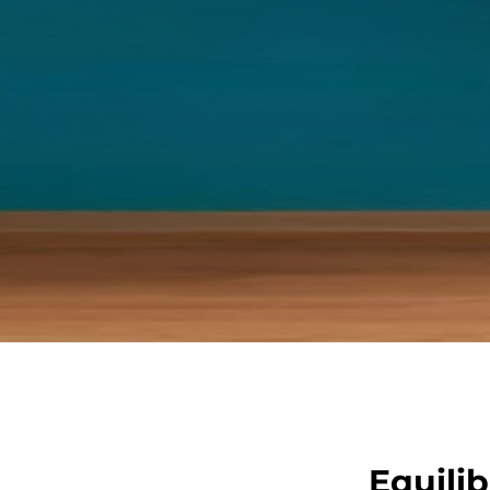
Equili