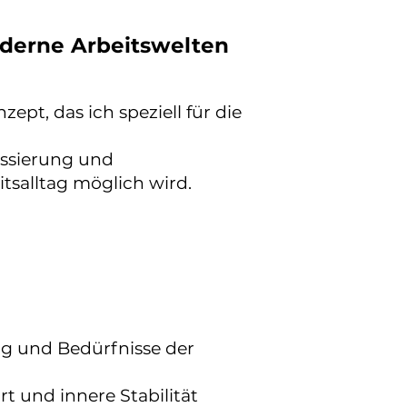
oderne Arbeitswelten
ept, das ich speziell für die
ussierung und
tsalltag möglich wird.
ng und Bedürfnisse der
t und innere Stabilität