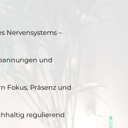
des Nervensystems –
 Spannungen und
n Fokus, Präsenz und
hhaltig regulierend