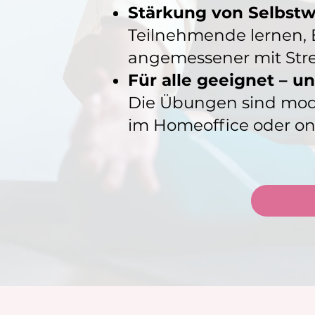
Stärkung von Selbst
Teilnehmende lernen,
angemessener mit Str
Für alle geeignet – u
Die Übungen sind modul
im Homeoffice oder onl