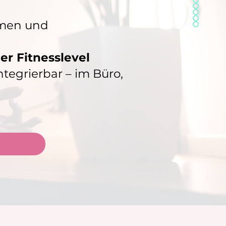
hmen und
er Fitnesslevel
tegrierbar – im Büro,