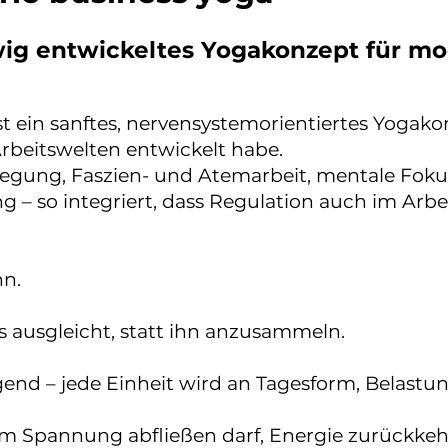
wig entwickeltes Yogakonzept für m
t ein sanftes, nervensystemorientiertes Yogakonz
beitswelten entwickelt habe.
egung, Faszien- und Atemarbeit, mentale Fok
– so integriert, dass Regulation auch im Arbei
nn.
s ausgleicht, statt ihn anzusammeln.
gend – jede Einheit wird an Tagesform, Belastu
m Spannung abfließen darf, Energie zurückkehr