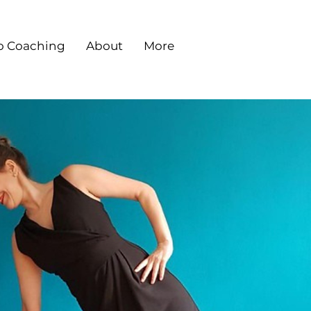
o Coaching
About
More