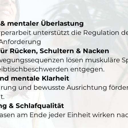
 & mentaler Überlastung
perarbeit unterstützt die Regulation 
 Anforderung
für Rücken, Schultern & Nacken
Bewegungssequenzen lösen muskuläre
eibtischbeschwerden entgegen.
nd mentale Klarheit
ung und bewusste Ausrichtung förder
t.
g & Schlafqualität
sen am Ende jeder Einheit wirken nac