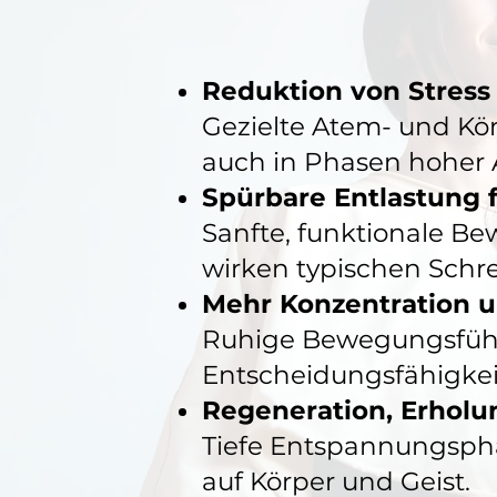
Reduktion von Stress
Gezielte Atem- und Kör
auch in Phasen hoher
Spürbare Entlastung 
Sanfte, funktionale 
wirken typischen Schr
Mehr Konzentration u
Ruhige Bewegungsführ
Entscheidungsfähigkei
Regeneration, Erholun
Tiefe Entspannungspha
auf Körper und Geist.