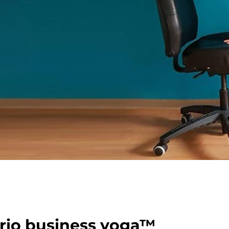
brio business yoga™