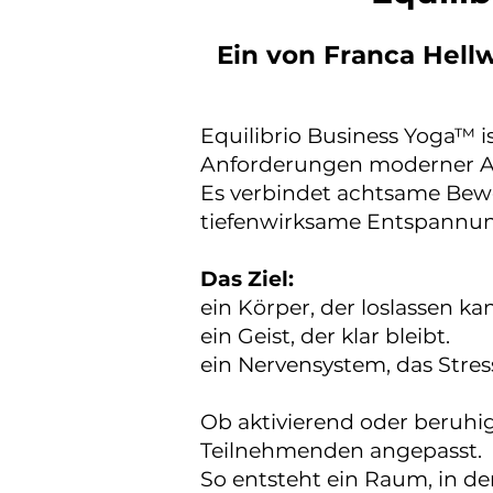
Ein von Franca Hell
Equilibrio Business Yoga™ is
Anforderungen moderner Ar
Es verbindet achtsame Bew
tiefenwirksame Entspannung 
Das Ziel:
ein Körper, der loslassen ka
ein Geist, der klar bleibt.
ein Nervensystem, das Stres
Ob aktivierend oder beruhi
Teilnehmenden angepasst.
So entsteht ein Raum, in de