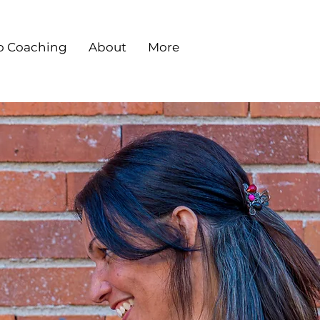
o Coaching
About
More