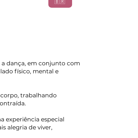
🇧🇷
que a dança, em conjunto com
ado físico, mental e
 corpo, trabalhando
ontraída.
a experiência especial
 alegria de viver,