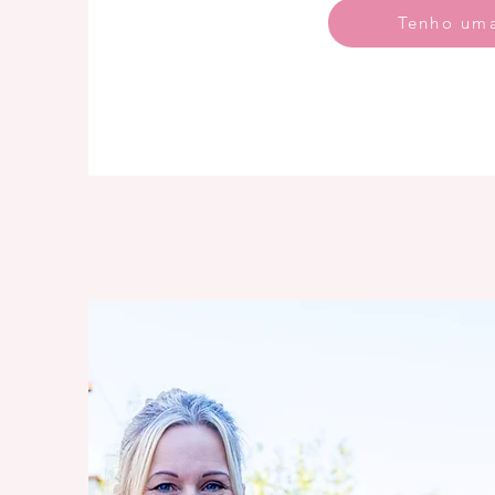
Tenho um