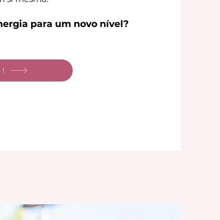
nergia para um novo nível?
o!