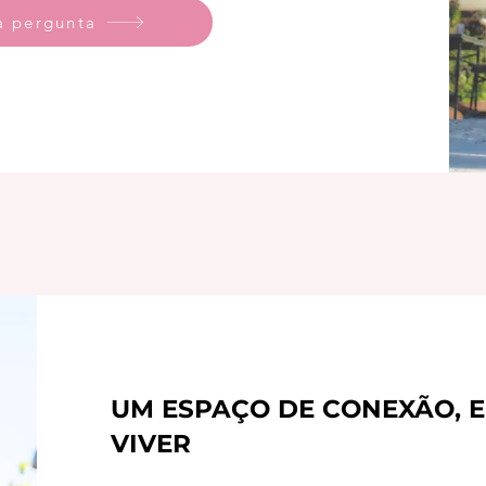
a pergunta
UM ESPAÇO DE CONEXÃO, E
VIVER