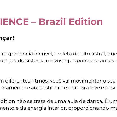
NCE – Brazil Edition
çar!
 experiência incrível, repleta de alto astral, 
ulação do sistema nervoso, proporciona ao seu l
m diferentes ritmos, você vai movimentar o seu
onamento e autoestima de maneira leve e desc
dition não se trata de uma aula de dança. É um
ento e da energia interior, proporcionando mais