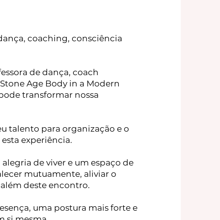
dança, coaching, consciência
ofessora de dança, coach
“A Stone Age Body in a Modern
pode transformar nossa
 seu talento para organização e o
esta experiência.
 alegria de viver e um espaço de
lecer mutuamente, aliviar o
 além deste encontro.
esença, uma postura mais forte e
m si mesma.