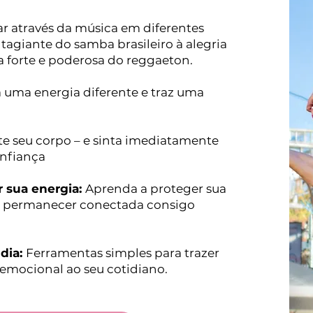
r através da música em diferentes
tagiante do samba brasileiro à alegria
a forte e poderosa do reggaeton.
uma energia diferente e traz uma
te seu corpo – e sinta imediatamente
onfiança
r sua energia:
Aprenda a proteger sua
 e permanecer conectada consigo
 dia:
Ferramentas simples para trazer
 emocional ao seu cotidiano.