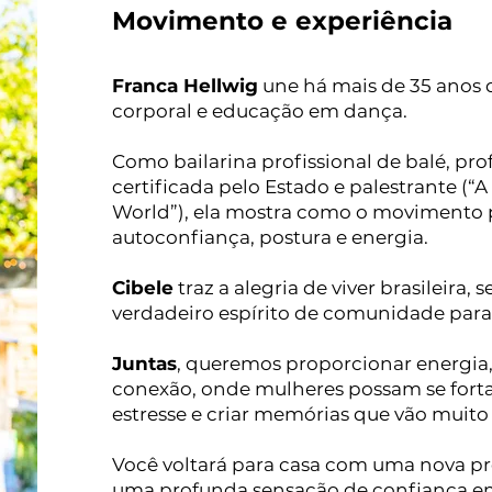
Movimento e experiência
Franca Hellwig
une há mais de 35 anos 
corporal e educação em dança.
Como bailarina profissional de balé, pr
certificada pelo Estado e palestrante (
World”), ela mostra como o movimento 
autoconfiança, postura e energia.
Cibele
traz a alegria de viver brasileira,
verdadeiro espírito de comunidade para 
Juntas
, queremos proporcionar energia,
conexão, onde mulheres possam se forta
estresse e criar memórias que vão muito
Você voltará para casa com uma nova pr
uma profunda sensação de confiança e