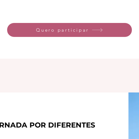
Quero participar
ORNADA POR DIFERENTES