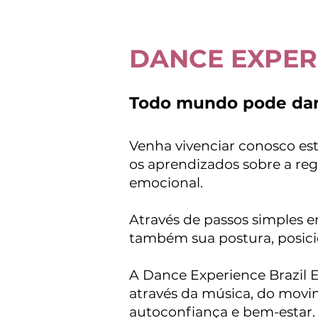
DANCE EXPERIE
Todo mundo pode dan
Venha vivenciar conosco esta
os aprendizados sobre a reg
emocional.
Através de passos simples e
também sua postura, posici
A Dance Experience Brazil E
através da música, do movim
autoconfiança e bem-estar.